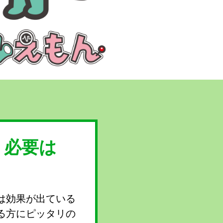
う必要は
は効果が出ている
る方にピッタリの