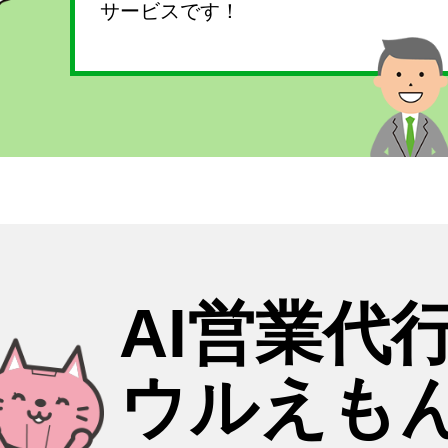
サービスです！
AI営業代
ウルえも